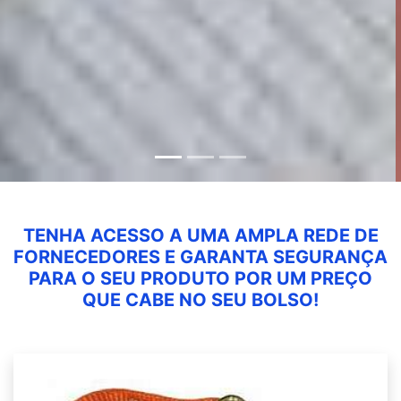
TENHA ACESSO A UMA AMPLA REDE DE
FORNECEDORES E GARANTA SEGURANÇA
PARA O SEU PRODUTO POR UM PREÇO
QUE CABE NO SEU BOLSO!