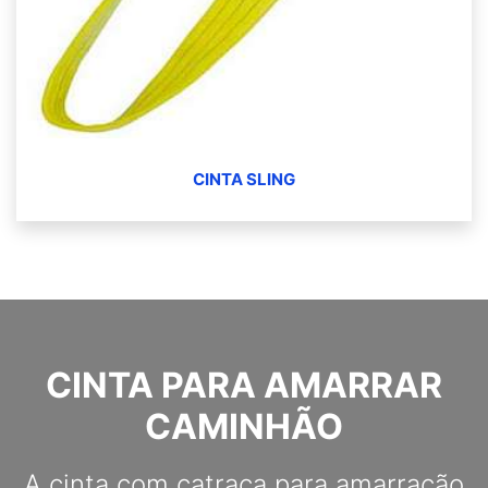
CINTA SLING
CINTA PARA AMARRAR
CAMINHÃO
A cinta com catraca para amarração