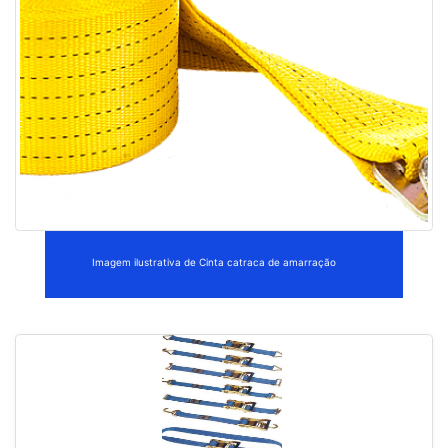
Imagem ilustrativa de Cinta catraca de amarração