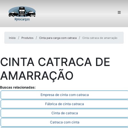
Início
Produtos
Cinta para carga com catraca
Cinta catraca de amarração
CINTA CATRACA DE
AMARRAÇÃO
Buscas relacionadas:
Empresa de cinta com catraca
Fábrica de cinta catraca
Cinta de catraca
Catraca com cinta