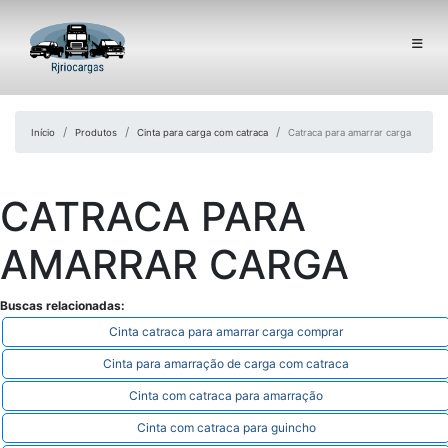
Início
Produtos
Cinta para carga com catraca
Catraca para amarrar carga
CATRACA PARA
AMARRAR CARGA
Buscas relacionadas:
Cinta catraca para amarrar carga comprar
Cinta para amarração de carga com catraca
Cinta com catraca para amarração
Cinta com catraca para guincho