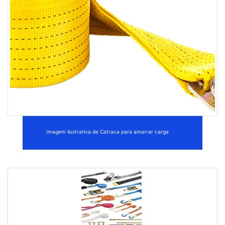
Imagem ilustrativa de Catraca para amarrar carga