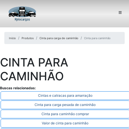
Início
Produtos
Cinta para carga de caminhão
Cinta para caminhão
CINTA PARA
CAMINHÃO
Buscas relacionadas:
Cintas e catracas para amarração
Cinta para carga pesada de caminhão
Cinta para caminhão comprar
Valor de cinta para caminhão