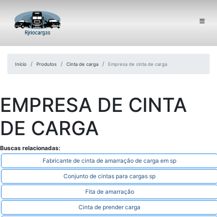
Início
Produtos
Cinta de carga
Empresa de cinta de carga
EMPRESA DE CINTA
DE CARGA
Buscas relacionadas:
Fabricante de cinta de amarração de carga em sp
Conjunto de cintas para cargas sp
Fita de amarração
Cinta de prender carga