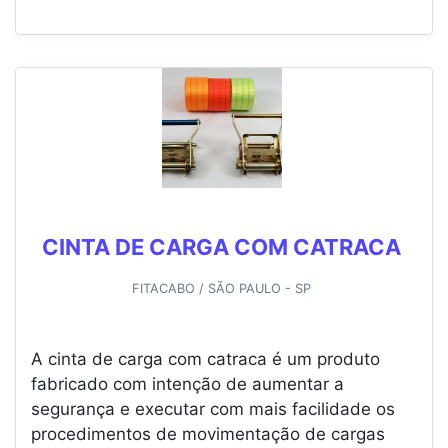
CINTA DE CARGA COM CATRACA
FITACABO / SÃO PAULO - SP
A cinta de carga com catraca é um produto
fabricado com intenção de aumentar a
segurança e executar com mais facilidade os
procedimentos de movimentação de cargas