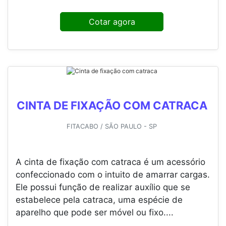
O guincho é o responsável por içar cargas
pesadas ou rebocar automóveis, por isso, é de
suma importância contar também com cinta e
catraca para guincho.
Informações sobre a cinta e catraca para guincho
Os...
Cotar agora