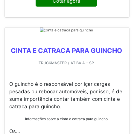
Esse é um produto que necessita garantir total
segurança e...
Cotar agora
CINTA E CATRACA PARA GUINCHO
TRUCKMASTER / ATIBAIA - SP