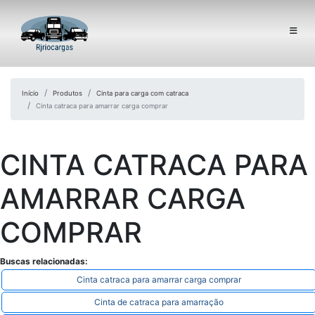
Início
Produtos
Cinta para carga com catraca
Cinta catraca para amarrar carga comprar
CINTA CATRACA PARA
AMARRAR CARGA
COMPRAR
Buscas relacionadas:
Cinta catraca para amarrar carga comprar
Cinta de catraca para amarração