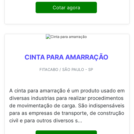
CINTA DE FIXAÇÃO COM CATRACA
FITACABO / SÃO PAULO - SP
A cinta de fixação com catraca é um acessório
confeccionado com o intuito de amarrar cargas.
Ele possui função de realizar auxílio que se
estabelece pela catraca, uma espécie de
aparelho que pode ser móvel ou fixo....
Cotar agora