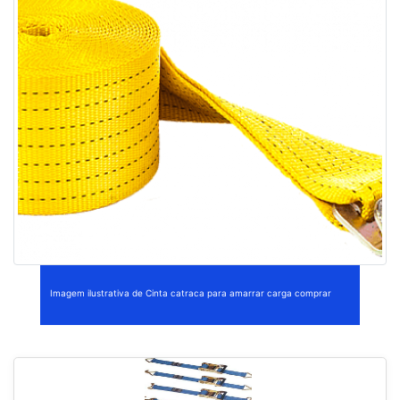
Imagem ilustrativa de Cinta catraca para amarrar carga comprar