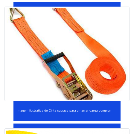
Imagem ilustrativa de Cinta catraca para amarrar carga comprar