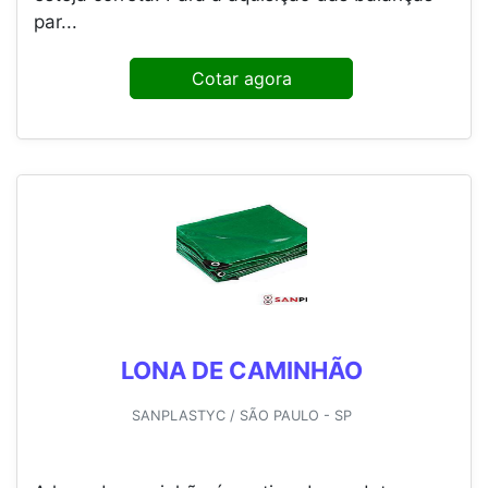
par...
Cotar agora
LONA DE CAMINHÃO
SANPLASTYC / SÃO PAULO - SP