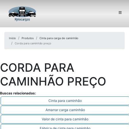
Início
Produtos
Cinta para carga de caminhão
Corda para caminhão preço
CORDA PARA
CAMINHÃO PREÇO
Buscas relacionadas:
Cinta para caminhão
Amarrar carga caminhão
Valor de cinta para caminhão
Fábrica de cinta para caminhão