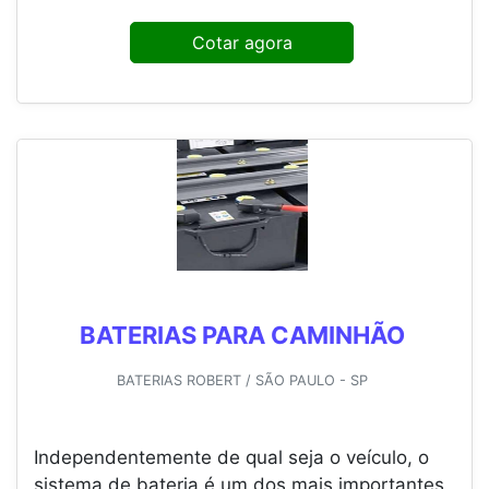
Cotar agora
BATERIAS PARA CAMINHÃO
BATERIAS ROBERT / SÃO PAULO - SP
Independentemente de qual seja o veículo, o
sistema de bateria é um dos mais importantes