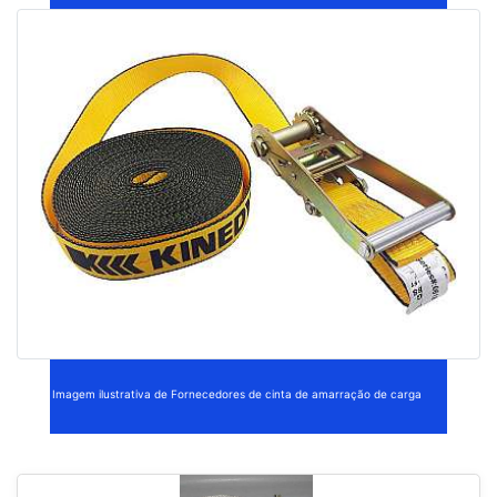
Imagem ilustrativa de Fornecedores de cinta de amarração de carga