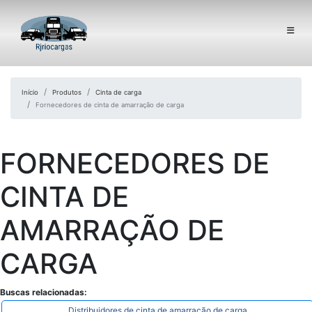
Início
Produtos
Cinta de carga
Fornecedores de cinta de amarração de carga
FORNECEDORES DE
CINTA DE
AMARRAÇÃO DE
CARGA
Buscas relacionadas:
Distribuidores de cinta de amarração de carga