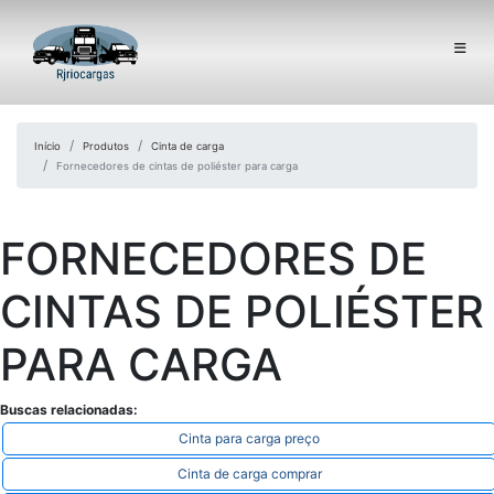
Início
Produtos
Cinta de carga
Fornecedores de cintas de poliéster para carga
FORNECEDORES DE
CINTAS DE POLIÉSTER
PARA CARGA
Buscas relacionadas:
Cinta para carga preço
Cinta de carga comprar