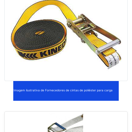
Imagem ilustrativa de Fornecedores de cintas de poliéster para carga