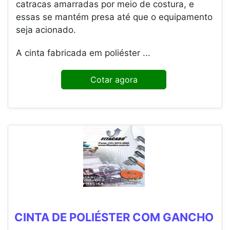
catracas amarradas por meio de costura, e
essas se mantém presa até que o equipamento
seja acionado.
A cinta fabricada em poliéster ...
Cotar agora
CINTA DE POLIÉSTER COM GANCHO